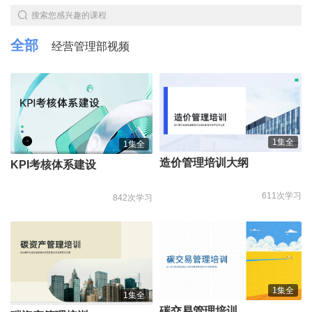
搜索您感兴趣的课程
全部
经营管理部视频
1集全
1集全
造价管理培训大纲
KPI考核体系建设
611次学习
842次学习
1集全
1集全
碳交易管理培训